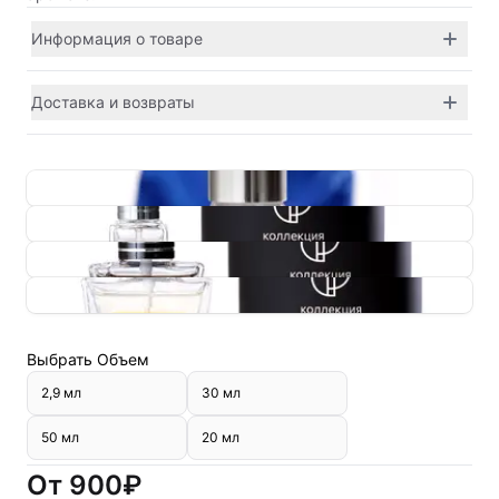
Информация о товаре
Доставка и возвраты
Выбрать
Объем
2,9 мл
30 мл
50 мл
20 мл
От
900₽