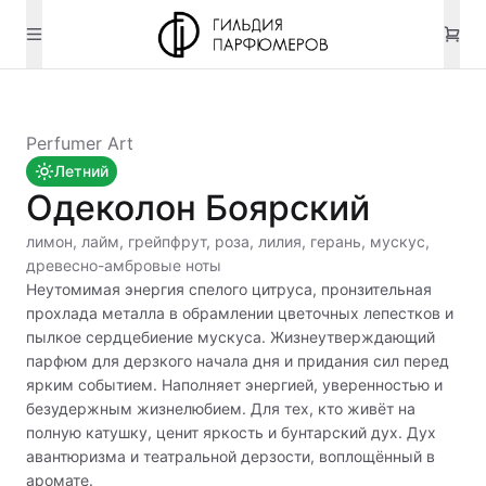
Perfumer Art
Летний
Одеколон Боярский
лимон, лайм, грейпфрут, роза, лилия, герань, мускус,
древесно-амбровые ноты
Неутомимая энергия спелого цитруса, пронзительная
прохлада металла в обрамлении цветочных лепестков и
пылкое сердцебиение мускуса. Жизнеутверждающий
парфюм для дерзкого начала дня и придания сил перед
ярким событием. Наполняет энергией, уверенностью и
безудержным жизнелюбием. Для тех, кто живёт на
полную катушку, ценит яркость и бунтарский дух. Дух
авантюризма и театральной дерзости, воплощённый в
аромате.