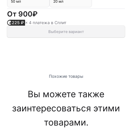
50 мл
20 мл
От
900₽
225 ₽
× 4 платежа в Сплит
Выберите вариант
Похожие товары
Вы можете также
заинтересоваться этими
товарами.