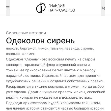
Сиреневые истории
Одеколон сирень
нероли, бергамот, лимон, тимьян, лаванда, сирень,
ландыш, жасмин
Одеколон "Сирень"- это восковая печать на старом
конверте, горьковатый флер затушенной свечи и
тончайшее прикосновение белых цветов к мрамору
парадной лестницы. Идеальный парфюм для принятия
судьбоносных решений и создания собственных правил.
Раскрывается в тишине комнаты, в момент, когда выбор
уже сделан. Дарит ощущение правоты и силы, спокойной
власти, которая не нуждается в доказательствах.
Подходит архитекторам судеб, хранителям тайн и тем,
чья личная история становится частью большой истории.