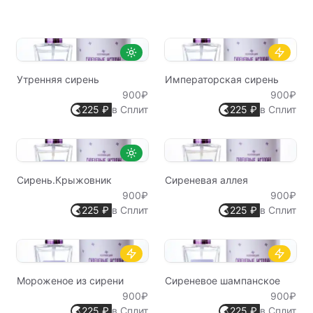
Утренняя сирень
Императорская сирень
900₽
900₽
225 ₽
в Сплит
225 ₽
в Сплит
Сирень.Крыжовник
Сиреневая аллея
900₽
900₽
225 ₽
в Сплит
225 ₽
в Сплит
Мороженое из сирени
Сиреневое шампанское
900₽
900₽
225 ₽
в Сплит
225 ₽
в Сплит