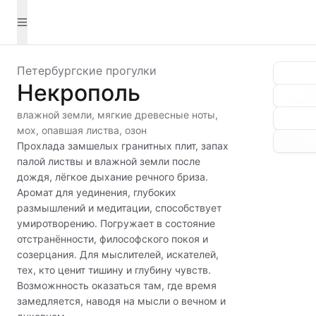
Петербургские прогулки
Некрополь
влажной земли, мягкие древесные ноты,
мох, опавшая листва, озон
Прохлада замшелых гранитных плит, запах
палой листвы и влажной земли после
дождя, лёгкое дыхание речного бриза.
Аромат для уединения, глубоких
размышлений и медитации, способствует
умиротворению. Погружает в состояние
отстранённости, философского покоя и
созерцания. Для мыслителей, искателей,
тех, кто ценит тишину и глубину чувств.
Возможнность оказаться там, где время
замедляется, наводя на мысли о вечном и