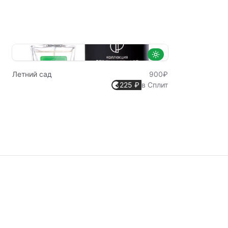
Летний сад
900₽
225 ₽
в Сплит