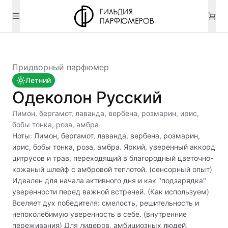
Придворный парфюмер
Летний
Одеколон Русский
Лимон, бергамот, лаванда, вербена, розмарин, ирис,
бобы тонка, роза, амбра
Ноты: Лимон, бергамот, лаванда, вербена, розмарин,
ирис, бобы тонка, роза, амбра. Яркий, уверенный аккорд
цитрусов и трав, переходящий в благородный цветочно-
кожаный шлейф с амбровой теплотой. (сенсорный опыт)
Идеален для начала активного дня и как "подзарядка"
уверенности перед важной встречей. (Как используем)
Вселяет дух победителя: смелость, решительность и
непоколебимую уверенность в себе. (внутренние
переживания) Для лидеров, амбициозных людей,