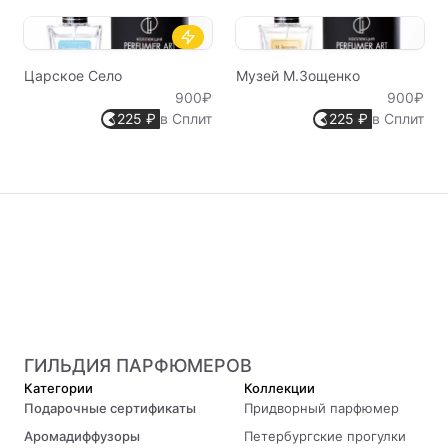
Царское Село
Музей М.Зощенко
900₽
900₽
225 ₽
в Сплит
225 ₽
в Сплит
ГИЛЬДИЯ ПАРФЮМЕРОВ
Категории
Коллекции
Подарочные сертификаты
Придворный парфюмер
Аромадиффузоры
Петербургские прогулки