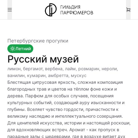
Петербургские прогулки
Летний
Русский музей
лимон, бергамот, вербена, лайм, розмарин, нероли,
ванилин, кумарин, амбретта, мускус
Блестящая цитрусовая яркость, сложная композиция
благородных трав и цветов на тёплом фоне кожи и
дерева. Парфюм для особых случаев, посещения
культурных событий, создающий ауру изысканности и
глубины. Вселяет чувство гордости, причастности к
великому наследию и интеллектуального созерцания.
Для ценителей искусства, истории и настоящей роскоши,
для вдохновляющих встреч. Аромат - как пропуск в
парадные залы с шедеврами, где в воздухе витает дух