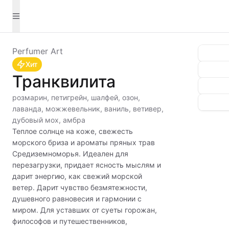
Perfumer Art
Хит
Транквилита
розмарин, петигрейн, шалфей, озон,
лаванда, можжевельник, ваниль, ветивер,
дубовый мох, амбра
Теплое солнце на коже, свежесть
морского бриза и ароматы пряных трав
Средиземноморья. Идеален для
перезагрузки, придает ясность мыслям и
дарит энергию, как свежий морской
ветер. Дарит чувство безмятежности,
душевного равновесия и гармонии с
миром. Для уставших от суеты горожан,
философов и путешественников,