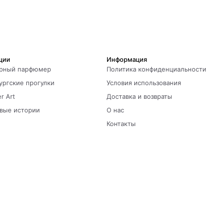
ции
Информация
рный парфюмер
Политика конфиденциальности
ургские прогулки
Условия использования
r Art
Доставка и возвраты
вые истории
О нас
Контакты