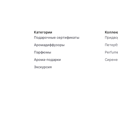
Категории
Коллек
Подарочные сертификаты
Придво
Аромадиффузоры
Петерб
Парфюмы
Perfume
Арома-подарки
Сирене
Экскурсия