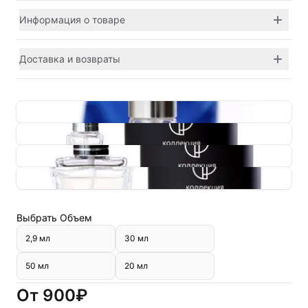
Информация о товаре
Доставка и возвраты
Выбрать
Объем
2,9 мл
30 мл
50 мл
20 мл
От
900₽