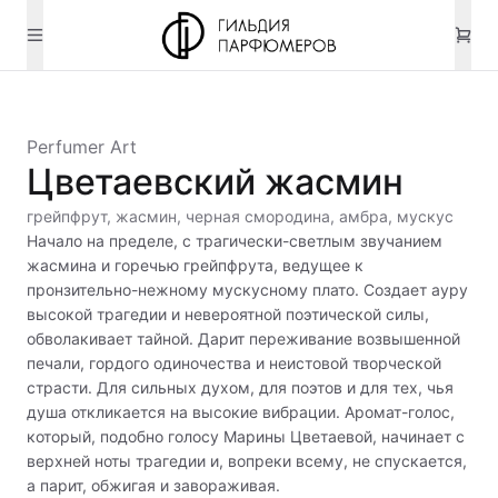
Perfumer Art
Цветаевский жасмин
грейпфрут, жасмин, черная смородина, амбра, мускус
Начало на пределе, с трагически-светлым звучанием
жасмина и горечью грейпфрута, ведущее к
пронзительно-нежному мускусному плато. Создает ауру
высокой трагедии и невероятной поэтической силы,
обволакивает тайной. Дарит переживание возвышенной
печали, гордого одиночества и неистовой творческой
страсти. Для сильных духом, для поэтов и для тех, чья
душа откликается на высокие вибрации. Аромат-голос,
который, подобно голосу Марины Цветаевой, начинает с
верхней ноты трагедии и, вопреки всему, не спускается,
а парит, обжигая и завораживая.