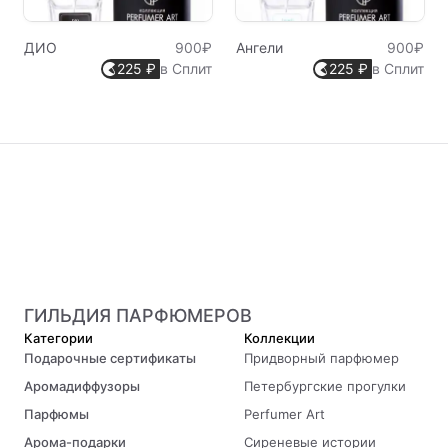
ДИО
900₽
Ангели
900₽
225 ₽
в Сплит
225 ₽
в Сплит
ГИЛЬДИЯ ПАРФЮМЕРОВ
Категории
Коллекции
Подарочные сертификаты
Придворный парфюмер
Аромадиффузоры
Петербургские прогулки
Парфюмы
Perfumer Art
Арома-подарки
Сиреневые истории