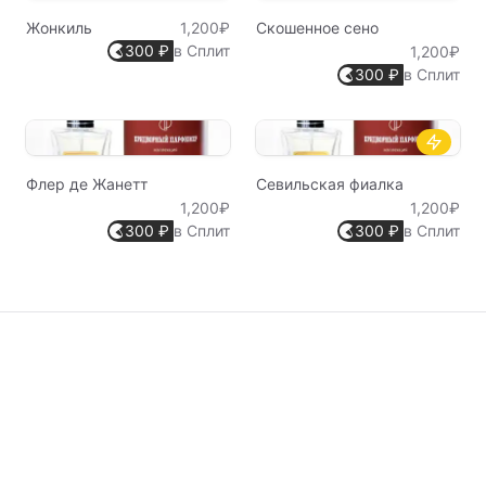
Жонкиль
1,200₽
Скошенное сено
300 ₽
в Сплит
1,200₽
300 ₽
в Сплит
Флер де Жанетт
Севильская фиалка
1,200₽
1,200₽
300 ₽
в Сплит
300 ₽
в Сплит