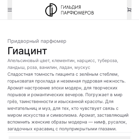
Придворный парфюмер
Гиацинт
Апельсиновый цвет, клементин, нарцисс, тубероза,
ландыш, роза, ванилин, ладан, мускус
Сладостная томность гиацинта с зелёным стеблем,
горьковатая прохлада и неземная пудровая нежность.
Аромат-настроение эпохи модерн, для творческих
порывов и романтических вечеров. Погружает в мир
грёз, таинственности и изысканной красоты. Для
мечтательниц и муз, для тех, кто чувствует связь с
миром искусства и символизма. Аромат, заставляющий
вспомнить женские образы модерна — нимф, русалок,
загадочных красавиц с полуприкрытыми глазами.