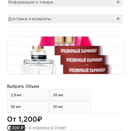
Информация о товаре
Доставка и возвраты
Выбрать
Объем
2,9 мл
30 мл
50 мл
20 мл
От
1,200₽
300 ₽
× 4 платежа в Сплит