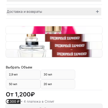
Доставка и возвраты
Выбрать
Объем
2,9 мл
30 мл
50 мл
20 мл
От
1,200₽
300 ₽
× 4 платежа в Сплит