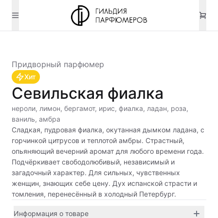
Придворный парфюмер
Хит
Севильская фиалка
нероли, лимон, бергамот, ирис, фиалка, ладан, роза,
ваниль, амбра
Сладкая, пудровая фиалка, окутанная дымком ладана, с
горчинкой цитрусов и теплотой амбры. Страстный,
опьяняющий вечерний аромат для любого времени года.
Подчёркивает свободолюбивый, независимый и
загадочный характер. Для сильных, чувственных
женщин, знающих себе цену. Дух испанской страсти и
томления, перенесённый в холодный Петербург.
Информация о товаре